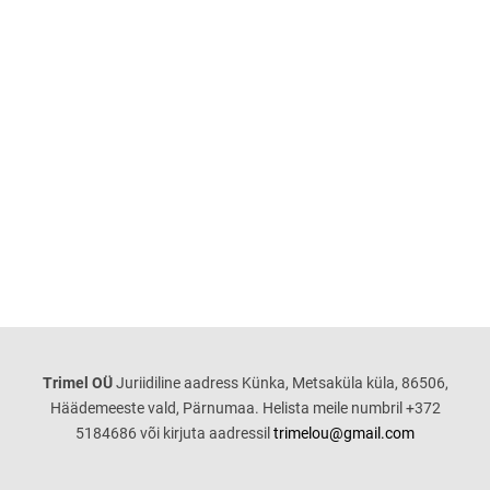
Trimel OÜ
Juriidiline aadress
Künka, Metsaküla küla, 86506,
Häädemeeste vald, Pärnumaa. Helista meile numbril +372
5184686 või kirjuta aadressil
trimelou@gmail.com