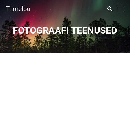
Trimelou
FOTOGRAAFI TEENUSED